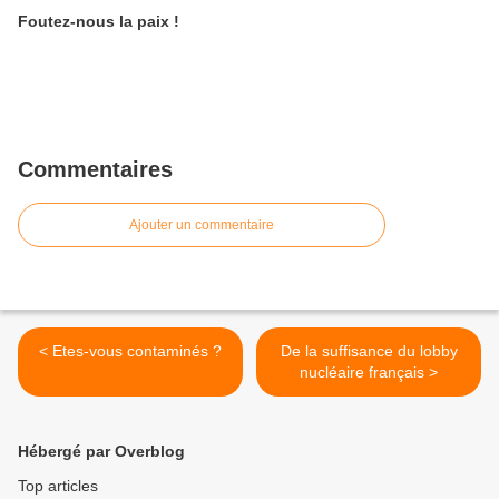
Foutez-nous la paix !
Commentaires
Ajouter un commentaire
< Etes-vous contaminés ?
De la suffisance du lobby
nucléaire français >
Hébergé par Overblog
Top articles