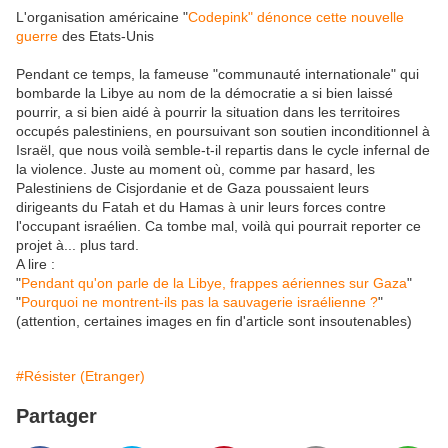
L'organisation américaine "
Codepink" dénonce cette nouvelle
guerre
des Etats-Unis
Pendant ce temps, la fameuse "communauté internationale" qui
bombarde la Libye au nom de la démocratie a si bien laissé
pourrir, a si bien aidé à pourrir la situation dans les territoires
occupés palestiniens, en poursuivant son soutien inconditionnel à
Israël, que nous voilà semble-t-il repartis dans le cycle infernal de
la violence. Juste au moment où, comme par hasard, les
Palestiniens de Cisjordanie et de Gaza poussaient leurs
dirigeants du Fatah et du Hamas à unir leurs forces contre
l'occupant israélien. Ca tombe mal, voilà qui pourrait reporter ce
projet à... plus tard.
A lire :
"
Pendant qu'on parle de la Libye, frappes aériennes sur Gaza
"
"
Pourquoi ne montrent-ils pas la sauvagerie israélienne ?
"
(attention, certaines images en fin d'article sont insoutenables)
#Résister (Etranger)
Partager