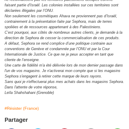
faisant partie d’Israël. Les colonies installées sur ces territoires sont
déclarées illégales par l’ONU.
Non seulement les cosmétiques Ahava ne proviennent pas d’Israël,
contrairement à la présentation faite par Sephora, mais de terres
spoliées et de ressources appartenant à des Palestiniens.
C’est pourquoi, aux côtés de nombreux autres clients, je demande à la
direction de Sephora de cesser la commercialisation de ces produits.
A défaut, Sephora se rend complice d’une politique contraire aux
conventions de Genève et condamnée par l’ONU et par la Cour
Internationale de Justice. Ce que ne je peux accepter en tant que
cliente de l’enseigne.
Une carte de fidélité m'a été délivrée lors de mon dernier passage dans
l'un de vos magasins. Je n'activerai mon compte que si les magasins
Sephora s'engagent à retirer cette marque de leurs rayons.
Sans quoi je n'effectuerai plus mes achats dans les magasins Sephora.
Dans l'attente de votre réponse,
Leïla Shahshahani (Grenoble)
#Résister (France)
Partager