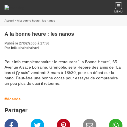
MENU
Accueil
» A la bonne heure : les nanos
A la bonne heure : les nanos
Publié le 27/02/2006 à 17:56
Par
leïla shahshahani
Pour info complémentaire : le restaurant "La Bonne Heure", 65
Avenue Alsace Lorraine, Grenoble, sera Repère des amis de "Là
bas si j'y suis" vendredi 3 mars à 18h30, pour un débat sur la
nano. Peut-être une bonne occas pour essayer de comprendre
un peu plus de quoi il retourne.
#Agenda
Partager