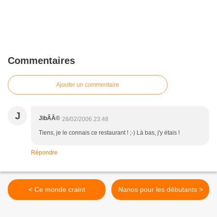
Commentaires
Ajouter un commentaire
J
JibÃÂ©
28/02/2006 23:48
Tiens, je le connais ce restaurant ! ;-) Là bas, j'y étais !
Répondre
< Ce monde craint
Nanos pour les débutants >